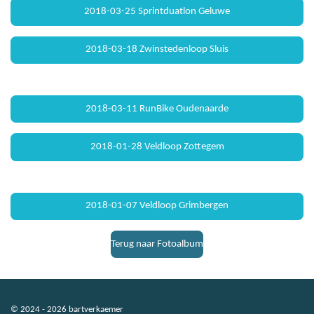
2018-03-25 Sprintduatlon Geluwe
2018-03-18 Zwinstedenloop Sluis
2018-03-11 RunBike Oudenaarde
2018-01-28 Veldloop Zottegem
2018-01-07 Veldloop Grimbergen
Terug naar Fotoalbum
© 2024 - 2026 bartverkaemer