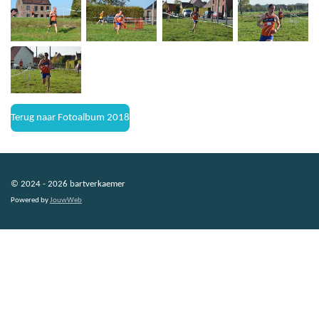
Terug naar Fotoalbum 2018
© 2024 - 2026 bartverkaemer
Powered by
JouwWeb