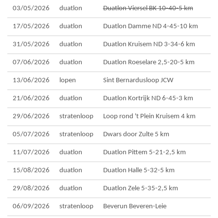
03/05/2026
duatlon
Duatlon Viersel BK 10-40-5 km
17/05/2026
duatlon
Duatlon Damme ND 4-45-10 km
31/05/2026
duatlon
Duatlon Kruisem ND 3-34-6 km
07/06/2026
duatlon
Duatlon Roeselare 2,5-20-5 km
13/06/2026
lopen
Sint Bernardusloop JCW
21/06/2026
duatlon
Duatlon Kortrijk ND 6-45-3 km
29/06/2026
stratenloop
Loop rond 't Plein Kruisem 4 km
05/07/2026
stratenloop
Dwars door Zulte 5 km
11/07/2026
duatlon
Duatlon Pittem 5-21-2,5 km
15/08/2026
duatlon
Duatlon Halle 5-32-5 km
29/08/2026
duatlon
Duatlon Zele 5-35-2,5 km
06/09/2026
stratenloop
Beverun Beveren-Leie