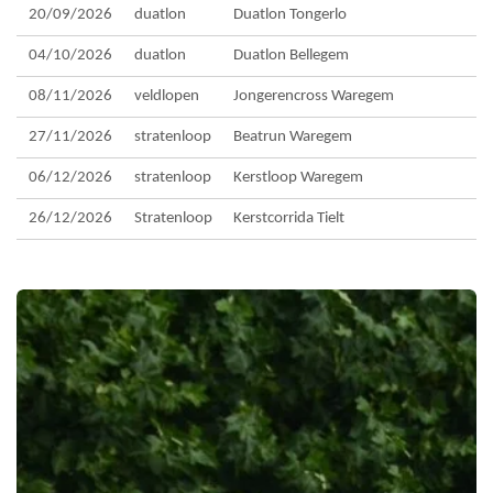
20/09/2026
duatlon
Duatlon Tongerlo
04/10/2026
duatlon
Duatlon Bellegem
08/11/2026
veldlopen
Jongerencross Waregem
27/11/2026
stratenloop
Beatrun Waregem
06/12/2026
stratenloop
Kerstloop Waregem
26/12/2026
Stratenloop
Kerstcorrida Tielt