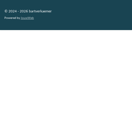
© 2024 - 2026 bartverkaemer
Powered by
JouwWeb