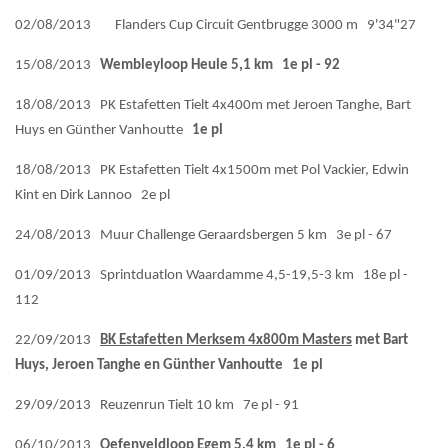
02/08/2013 Flanders Cup Circuit Gentbrugge 3000 m 9'34"27
15/08/2013
Wembleyloop Heule 5,1 km 1e pl - 92
18/08/2013 PK Estafetten Tielt 4x400m met Jeroen Tanghe, Bart
Huys en Günther Vanhoutte
1e pl
18/08/2013 PK Estafetten Tielt 4x1500m met Pol Vackier, Edwin
Kint en Dirk Lannoo 2e pl
24/08/2013 Muur Challenge Geraardsbergen 5 km 3e pl - 67
01/09/2013 Sprintduatlon Waardamme 4,5-19,5-3 km 18e pl -
112
22/09/2013
BK Estafetten Merksem 4x800m Masters
met Bart
Huys, Jeroen Tanghe en Günther Vanhoutte 1e pl
29/09/2013 Reuzenrun Tielt 10 km 7e pl - 91
06/10/2013
Oefenveldloop Egem 5,4 km 1e pl - 6