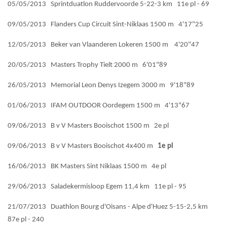
05/05/2013 Sprintduatlon Ruddervoorde 5-22-3 km 11e pl - 69
09/05/2013 Flanders Cup Circuit Sint-Niklaas 1500 m 4'17"25
12/05/2013 Beker van Vlaanderen Lokeren 1500 m 4'20"47
20/05/2013 Masters Trophy Tielt 2000 m 6'01"89
26/05/2013 Memorial Leon Denys Izegem 3000 m 9'18"89
01/06/2013 IFAM OUTDOOR Oordegem 1500 m 4'13"67
09/06/2013 B v V Masters Booischot 1500 m 2e pl
09/06/2013 B v V Masters Booischot 4x400 m
1e pl
16/06/2013 BK Masters Sint Niklaas 1500 m 4e pl
29/06/2013 Saladekermisloop Egem 11,4 km 11e pl - 95
21/07/2013 Duathlon Bourg d'Oisans - Alpe d'Huez 5-15-2,5 km
87e pl - 240