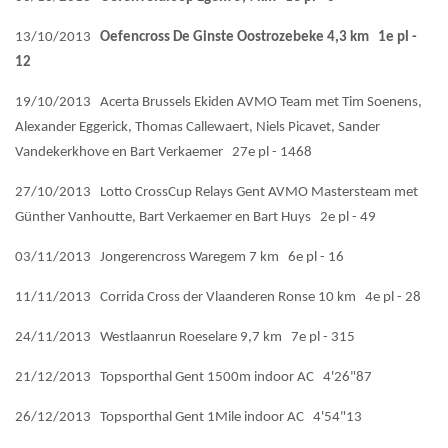
13/10/2013
Oefencross De Ginste Oostrozebeke 4,3 km 1e pl -
12
19/10/2013 Acerta Brussels Ekiden AVMO Team met Tim Soenens,
Alexander Eggerick, Thomas Callewaert, Niels Picavet, Sander
Vandekerkhove en Bart Verkaemer 27e pl - 1468
27/10/2013 Lotto CrossCup Relays Gent AVMO Mastersteam met
Günther Vanhoutte, Bart Verkaemer en Bart Huys 2e pl - 49
03/11/2013 Jongerencross Waregem 7 km 6e pl - 16
11/11/2013 Corrida Cross der Vlaanderen Ronse 10 km 4e pl - 28
24/11/2013 Westlaanrun Roeselare 9,7 km 7e pl - 315
21/12/2013 Topsporthal Gent 1500m indoor AC 4'26"87
26/12/2013 Topsporthal Gent 1Mile indoor AC 4'54"13