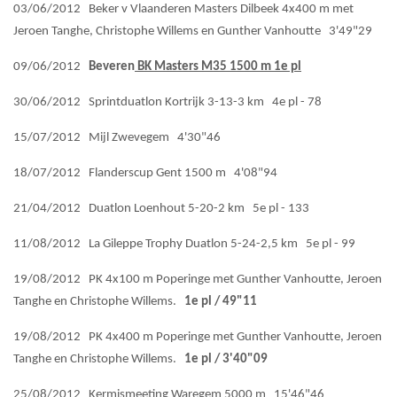
03/06/2012 Beker v Vlaanderen Masters Dilbeek 4x400 m met
Jeroen Tanghe, Christophe Willems en Gunther Vanhoutte 3'49"29
09/06/2012
Beveren
BK Masters M35 1500 m 1e pl
30/06/2012 Sprintduatlon Kortrijk 3-13-3 km 4e pl - 78
15/07/2012 Mijl Zwevegem 4'30"46
18/07/2012 Flanderscup Gent 1500 m 4'08"94
21/04/2012 Duatlon Loenhout 5-20-2 km 5e pl - 133
11/08/2012 La Gileppe Trophy Duatlon 5-24-2,5 km 5e pl - 99
19/08/2012 PK 4x100 m Poperinge met Gunther Vanhoutte, Jeroen
Tanghe en Christophe Willems.
1e pl / 49"11
19/08/2012 PK 4x400 m Poperinge met Gunther Vanhoutte, Jeroen
Tanghe en Christophe Willems.
1e pl / 3'40"09
25/08/2012 Kermismeeting Waregem 5000 m 15'46"46