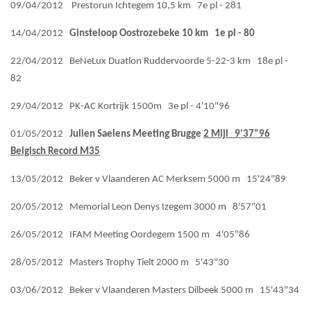
09/04/2012 Prestorun Ichtegem 10,5 km 7e pl - 281
14/04/2012
Ginsteloop Oostrozebeke 10 km 1e pl - 80
22/04/2012 BeNeLux Duatlon Ruddervoorde 5-22-3 km 18e pl -
82
29/04/2012 PK-AC Kortrijk 1500m 3e pl - 4'10"96
01/05/2012
Julien Saelens Meeting Brugge
2 Mijl 9'37"96
Belgisch Record M35
13/05/2012 Beker v Vlaanderen AC Merksem 5000 m 15'24"89
20/05/2012 Memorial Leon Denys Izegem 3000 m 8'57"01
26/05/2012 IFAM Meeting Oordegem 1500 m 4'05"86
28/05/2012 Masters Trophy Tielt 2000 m 5'43"30
03/06/2012 Beker v Vlaanderen Masters Dilbeek 5000 m 15'43"34