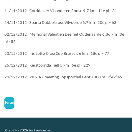
11/11/2012 Corrida der Vlaanderen Ronse 9,7 km 11e pl - 31
24/11/2012 Sparta Dubbelcross Vilvoorde 6,7 km 20e pl - 63
02/12/2012 Memorial Valentien Desmet Oudenaarde 6,86 km 3e
pl - 83
23/12/2012 Iris Lotto CrossCup Brussels 6 km 18e pl - 77
26/12/2012 Kerstcorrida Tielt 5 km 6e pl - 229
29/12/2012 2e STAX meeting Topsporthal Gent 1000 m 2'42"49
Terug
© 2024 - 2026 bartverkaemer