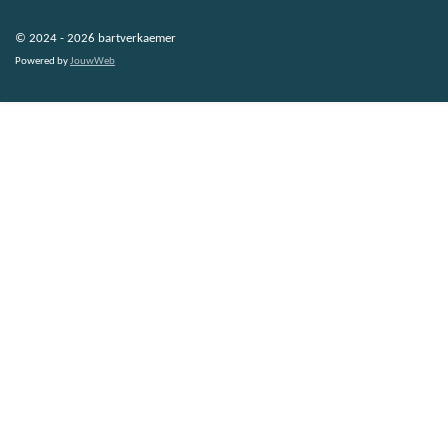
© 2024 - 2026 bartverkaemer
Powered by
JouwWeb