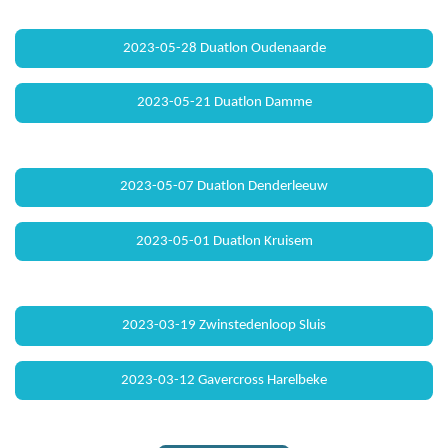
2023-05-28 Duatlon Oudenaarde
2023-05-21 Duatlon Damme
2023-05-07 Duatlon Denderleeuw
2023-05-01 Duatlon Kruisem
2023-03-19 Zwinstedenloop Sluis
2023-03-12 Gavercross Harelbeke