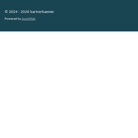
© 2024 - 2026 bartverkaemer
Powered by
JouwWeb