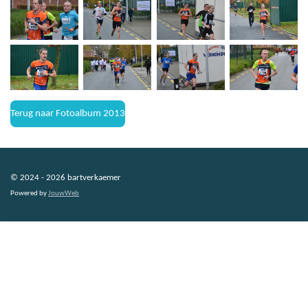
Terug naar Fotoalbum 2013
© 2024 - 2026 bartverkaemer
Powered by
JouwWeb