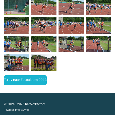
Terug naar Fotoalbum 2013
© 2024 - 2026 bartverkaemer
Powered by
JouwWeb