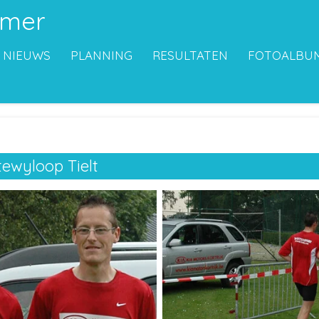
emer
NIEUWS
PLANNING
RESULTATEN
FOTOALBU
ewyloop Tielt