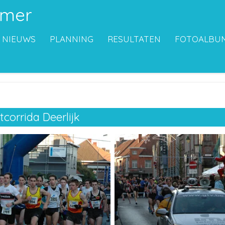
emer
NIEUWS
PLANNING
RESULTATEN
FOTOALBU
tcorrida Deerlijk